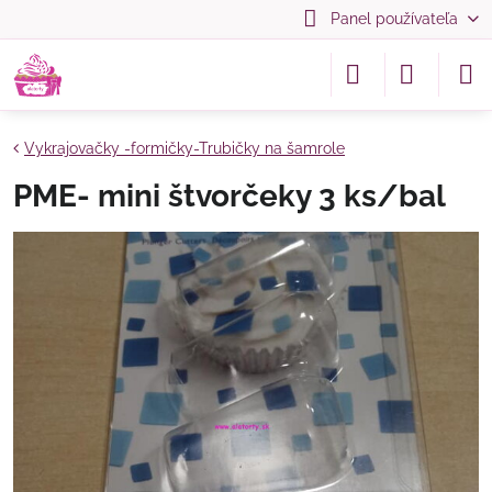
Panel používateľa
Vykrajovačky -formičky-Trubičky na šamrole
PME- mini štvorčeky 3 ks/bal