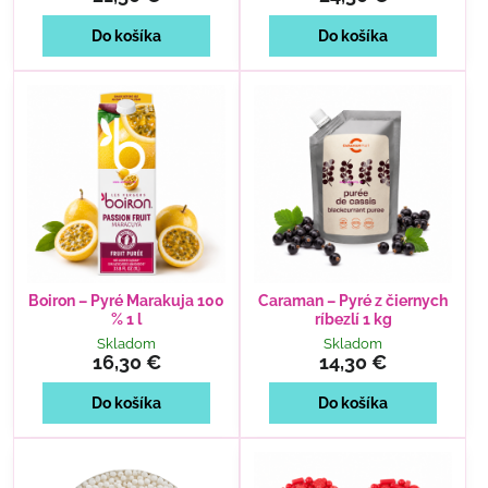
Do košíka
Do košíka
Boiron – Pyré Marakuja 100
Caraman – Pyré z čiernych
% 1 l
ríbezlí 1 kg
Skladom
Skladom
16,30 €
14,30 €
Do košíka
Do košíka