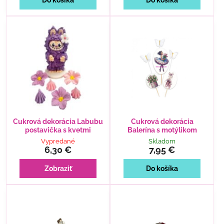
Cukrová dekorácia Labubu
Cukrová dekorácia
postavička s kvetmi
Balerína s motýlikom
Vypredané
Skladom
6,30 €
7,95 €
Zobraziť
Do košíka