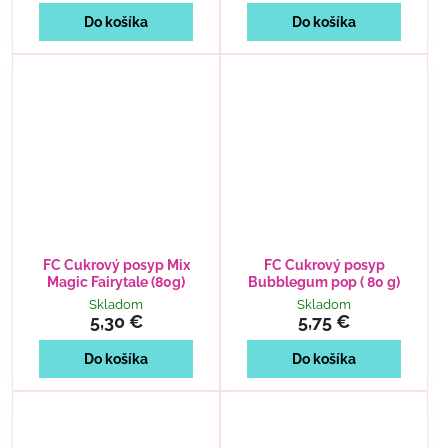
Do košíka
Do košíka
FC Cukrový posyp Mix
FC Cukrový posyp
Magic Fairytale (80g)
Bubblegum pop ( 80 g)
Skladom
Skladom
5,30 €
5,75 €
Do košíka
Do košíka