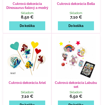
Cukrová dekorácia
Cukrová dekorácia Bella
Dinosaurus fialový a modrý
Skladom
Skladom
8,50 €
7,10 €
Do košíka
Do košíka
Cukrová dekorácia Ariel
Cukrová dekorácia Labubu
set
Skladom
Skladom
7,10 €
6,50 €
Do košíka
Do košíka