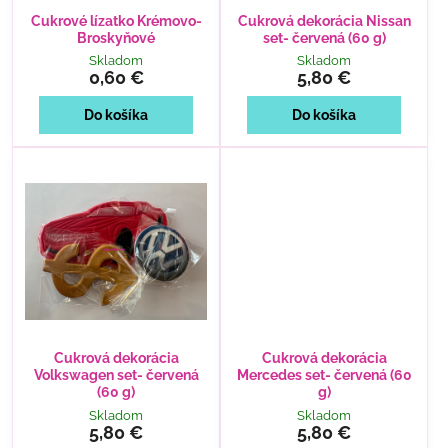
Cukrové lízatko Krémovo-
Cukrová dekorácia Nissan
Broskyňové
set- červená (60 g)
Skladom
Skladom
0,60 €
5,80 €
Do košíka
Do košíka
Cukrová dekorácia
Cukrová dekorácia
Volkswagen set- červená
Mercedes set- červená (60
(60 g)
g)
Skladom
Skladom
5,80 €
5,80 €