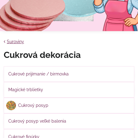
Suroviny
Cukrová dekorácia
Cukrové prijímanie / birmovka
Magické trblietky
Cukrový posyp
Cukrový posyp veľké balenia
Cukrové figúrky