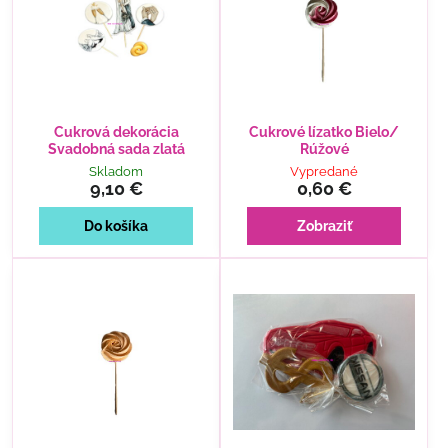
Cukrová dekorácia
Cukrové lízatko Bielo/
Svadobná sada zlatá
Rúžové
Skladom
Vypredané
9,10 €
0,60 €
Do košíka
Zobraziť