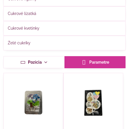
Cukrové lízatká
Cukrové kvetinky
Želé cukríky
Pozícia
Parametre